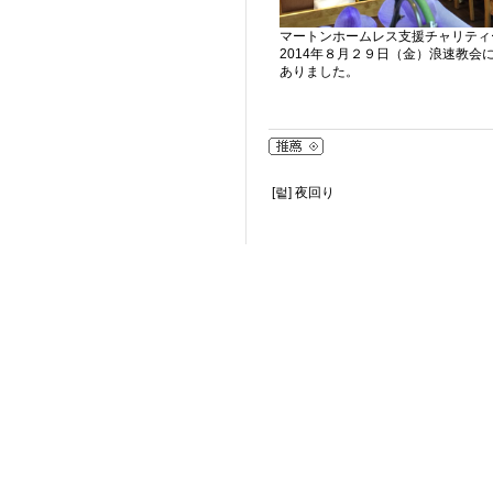
マートンホームレス支援チャリティ
2014年８月２９日（金）浪速教
ありました。
[렅]
夜回り