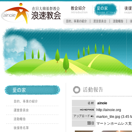
ainoie
http://ainoie.org
marton_tile.jpg (3.45 
マートンホームレス支