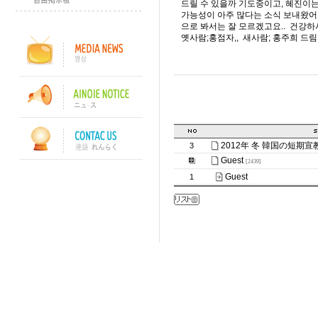
드릴 수 있을까 기도중이고, 혜진이
가능성이 아주 많다는 소식 보내왔어요
으로 봐서는 잘 모르겠고요.. 건강하시
옛사람;홍점자,, 새사람; 홍주희 드림
2012年 冬 韓国の短期
3
Guest
[2439]
Guest
1