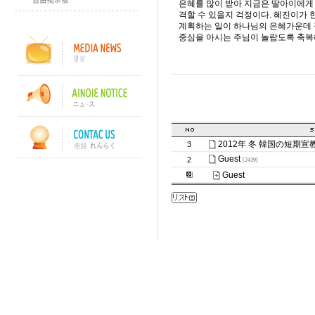
은혜를 많이 받아 지금은 딸아이에게
격할 수 있을지 걱정이다. 혜진이가
계획하는 일이 하나님의 은혜가운데 
중심을 아시는 주님이 놀랍도록 축복해
2012年 冬 韓国の短期
3
Guest
2
[2439]
Guest