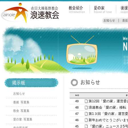
第12回「愛の家」運営委
49
浪速教会「愛の家」移転
48
第1３回「愛の家」運営
47
新年おめでとうございま
46
『愛の家』ニュース２5
45