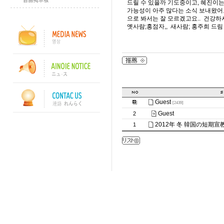
드릴 수 있을까 기도중이고, 혜진이
가능성이 아주 많다는 소식 보내왔어요
으로 봐서는 잘 모르겠고요.. 건강하시
옛사람;홍점자,, 새사람; 홍주희 드림
Guest
[2439]
Guest
2
2012年 冬 韓国の短期
1