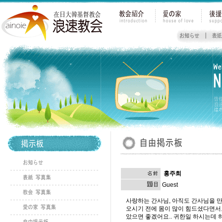
홍주희
Guest
사랑하는 간사님, 아직도 간사님을 만
오시기 전에 몸이 많이 힘드셨다면서요
았으면 좋겠어요.. 귀한일 하시는데 