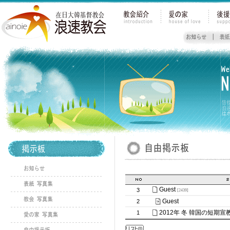
Guest
3
[2439]
Guest
2
2012年 冬 韓国の短期
1