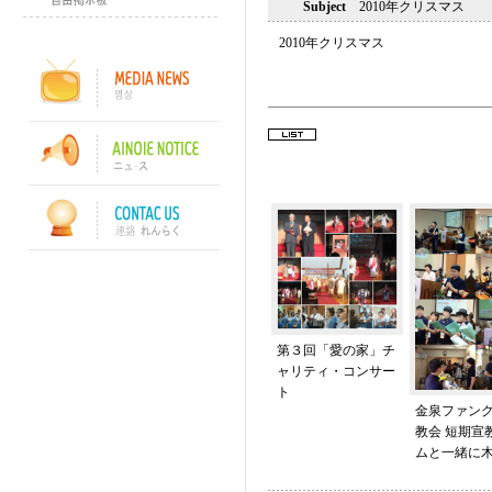
Subject
2010年クリスマス
2010年クリスマス
第３回「愛の家」チ
ャリティ・コンサー
ト
金泉ファン
教会 短期宣
ムと一緒に