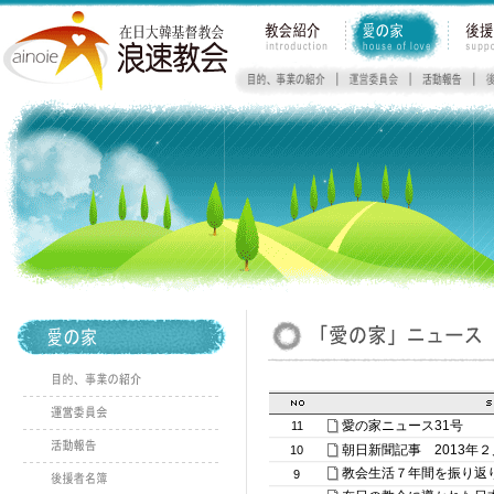
愛の家ニュース31号
11
朝日新聞記事 2013年
10
教会生活７年間を振り返
9