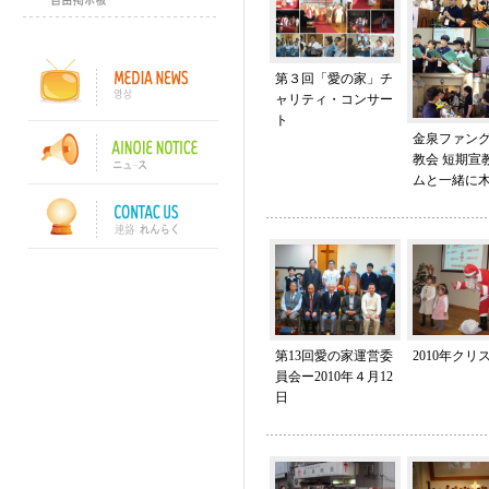
第３回「愛の家」チ
ャリティ・コンサー
ト
金泉ファン
教会 短期宣
ムと一緒に
第13回愛の家運営委
2010年クリ
員会ー2010年４月12
日