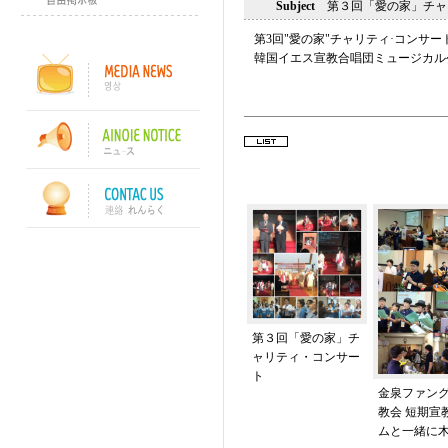
Subject
第３回「愛の家」チャ
第3回"愛の家"チャリティ·コンサー
韓国イエス宣教合唱団ミュージカル
第３回「愛の家」チ
ャリティ・コンサー
ト
金泉ファン
教会 短期宣
ムと一緒に