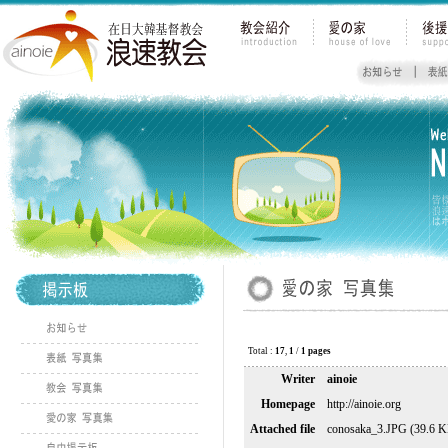
Total :
17
,
1
/
1 pages
Writer
ainoie
Homepage
http://ainoie.org
Attached file
conosaka_3.JPG (39.6 K