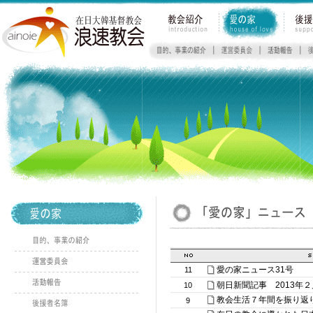
愛の家ニュース31号
11
朝日新聞記事 2013年
10
教会生活７年間を振り返
9